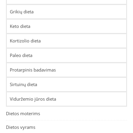
Grikių dieta
Keto dieta
Kortizolio dieta
Paleo dieta
Protarpinis badavimas
Sirtuinų dieta
Viduržemio jūros dieta
Dietos moterims
Dietos vyrams