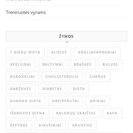
Treniruotės vyrams
ŽYMOS
7 DIENŲ DIETA
ALIEJUS
ANGLIAVANDENIAI
APELSINAI
BALTYMAI
BRAŠKĖS
BULVĖS
BUROKĖLIAI
CHOLESTEROLIS
CUKRUS
DARŽOVĖS
DIABETAS
DIETA
DUKANO DIETA
GREIPFRUTAI
GRIKIAI
IŠKROVOS DIENA
KALORIJŲ SKAIČIUS
KAVA
KEFYRAS
KIAUŠINIAI
KRUOPOS