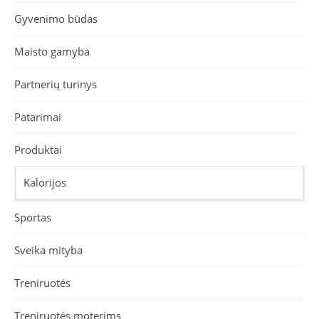
Gyvenimo būdas
Maisto gamyba
Partnerių turinys
Patarimai
Produktai
Kalorijos
Sportas
Sveika mityba
Treniruotės
Treniruotės moterims