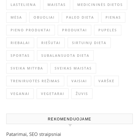
LASTELIENA
MAISTAS
MEDICININĖS DIETOS
MĖSA
OBUOLIAI
PALEO DIETA
PIENAS
PIENO PRODUKTAI
PRODUKTAI
PUPELĖS
RIEBALAI
RIEŠUTAI
SIRTUINŲ DIETA
SPORTAS
SUBALANSUOTA DIETA
SVEIKA MITYBA
SVEIKAS MAISTAS
TRENIRUOTĖS REŽIMAS
VAISIAI
VARŠKĖ
VEGANAI
VEGETARAI
ŽUVIS
REKOMENDUOJAME
Patarimai, SEO straipsniai