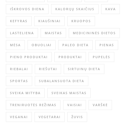
IŠKROVOS DIENA
KALORIJŲ SKAIČIUS
KAVA
KEFYRAS
KIAUŠINIAI
KRUOPOS
LASTELIENA
MAISTAS
MEDICININĖS DIETOS
MĖSA
OBUOLIAI
PALEO DIETA
PIENAS
PIENO PRODUKTAI
PRODUKTAI
PUPELĖS
RIEBALAI
RIEŠUTAI
SIRTUINŲ DIETA
SPORTAS
SUBALANSUOTA DIETA
SVEIKA MITYBA
SVEIKAS MAISTAS
TRENIRUOTĖS REŽIMAS
VAISIAI
VARŠKĖ
VEGANAI
VEGETARAI
ŽUVIS