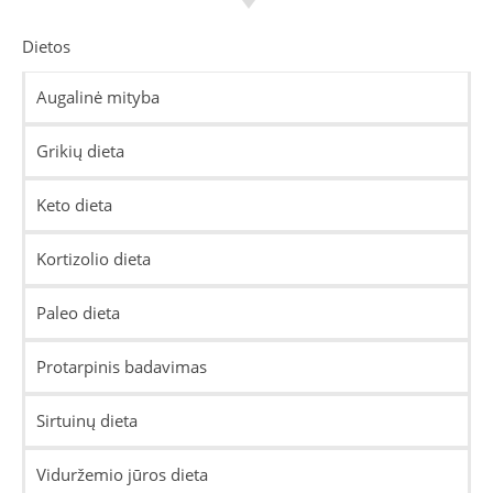
Dietos
Augalinė mityba
Grikių dieta
Keto dieta
Kortizolio dieta
Paleo dieta
Protarpinis badavimas
Sirtuinų dieta
Viduržemio jūros dieta