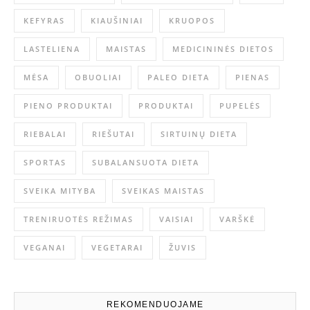
KEFYRAS
KIAUŠINIAI
KRUOPOS
LASTELIENA
MAISTAS
MEDICININĖS DIETOS
MĖSA
OBUOLIAI
PALEO DIETA
PIENAS
PIENO PRODUKTAI
PRODUKTAI
PUPELĖS
RIEBALAI
RIEŠUTAI
SIRTUINŲ DIETA
SPORTAS
SUBALANSUOTA DIETA
SVEIKA MITYBA
SVEIKAS MAISTAS
TRENIRUOTĖS REŽIMAS
VAISIAI
VARŠKĖ
VEGANAI
VEGETARAI
ŽUVIS
REKOMENDUOJAME