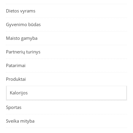
Dietos vyrams
Gyvenimo būdas
Maisto gamyba
Partnerių turinys
Patarimai
Produktai
Kalorijos
Sportas
Sveika mityba