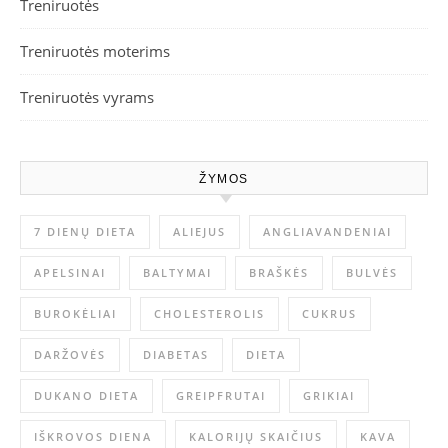
Treniruotės
Treniruotės moterims
Treniruotės vyrams
ŽYMOS
7 DIENŲ DIETA
ALIEJUS
ANGLIAVANDENIAI
APELSINAI
BALTYMAI
BRAŠKĖS
BULVĖS
BUROKĖLIAI
CHOLESTEROLIS
CUKRUS
DARŽOVĖS
DIABETAS
DIETA
DUKANO DIETA
GREIPFRUTAI
GRIKIAI
IŠKROVOS DIENA
KALORIJŲ SKAIČIUS
KAVA