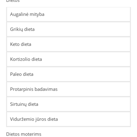
Dietos
Augalinė mityba
Grikių dieta
Keto dieta
Kortizolio dieta
Paleo dieta
Protarpinis badavimas
Sirtuinų dieta
Viduržemio jūros dieta
Dietos moterims