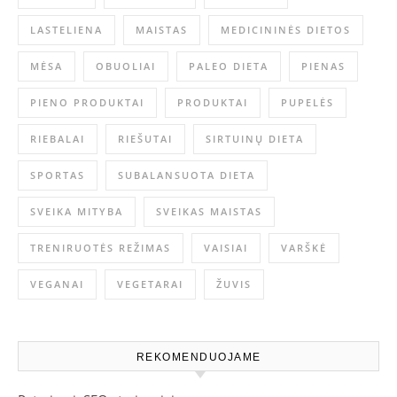
LASTELIENA
MAISTAS
MEDICININĖS DIETOS
MĖSA
OBUOLIAI
PALEO DIETA
PIENAS
PIENO PRODUKTAI
PRODUKTAI
PUPELĖS
RIEBALAI
RIEŠUTAI
SIRTUINŲ DIETA
SPORTAS
SUBALANSUOTA DIETA
SVEIKA MITYBA
SVEIKAS MAISTAS
TRENIRUOTĖS REŽIMAS
VAISIAI
VARŠKĖ
VEGANAI
VEGETARAI
ŽUVIS
REKOMENDUOJAME