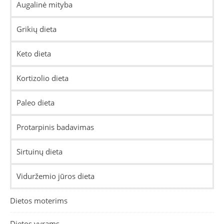
Augalinė mityba
Grikių dieta
Keto dieta
Kortizolio dieta
Paleo dieta
Protarpinis badavimas
Sirtuinų dieta
Viduržemio jūros dieta
Dietos moterims
Dietos vyrams