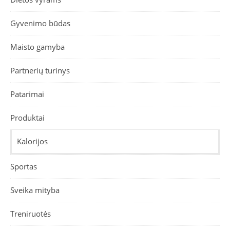
Gyvenimo būdas
Maisto gamyba
Partnerių turinys
Patarimai
Produktai
Kalorijos
Sportas
Sveika mityba
Treniruotės