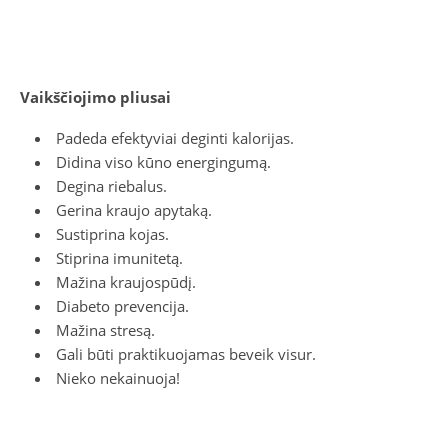
Vaikščiojimo pliusai
Padeda efektyviai deginti kalorijas.
Didina viso kūno energingumą.
Degina riebalus.
Gerina kraujo apytaką.
Sustiprina kojas.
Stiprina imunitetą.
Mažina kraujospūdį.
Diabeto prevencija.
Mažina stresą.
Gali būti praktikuojamas beveik visur.
Nieko nekainuoja!