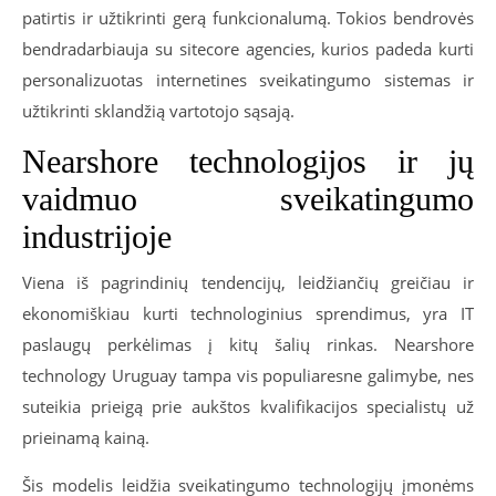
patirtis ir užtikrinti gerą funkcionalumą. Tokios bendrovės
bendradarbiauja su sitecore agencies, kurios padeda kurti
personalizuotas internetines sveikatingumo sistemas ir
užtikrinti sklandžią vartotojo sąsają.
Nearshore technologijos ir jų
vaidmuo sveikatingumo
industrijoje
Viena iš pagrindinių tendencijų, leidžiančių greičiau ir
ekonomiškiau kurti technologinius sprendimus, yra IT
paslaugų perkėlimas į kitų šalių rinkas. Nearshore
technology Uruguay tampa vis populiaresne galimybe, nes
suteikia prieigą prie aukštos kvalifikacijos specialistų už
prieinamą kainą.
Šis modelis leidžia sveikatingumo technologijų įmonėms