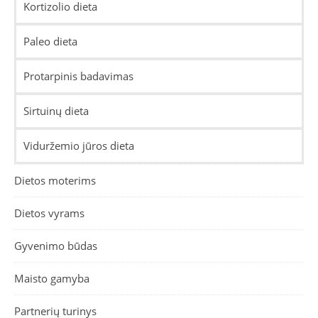
Kortizolio dieta
Paleo dieta
Protarpinis badavimas
Sirtuinų dieta
Viduržemio jūros dieta
Dietos moterims
Dietos vyrams
Gyvenimo būdas
Maisto gamyba
Partnerių turinys