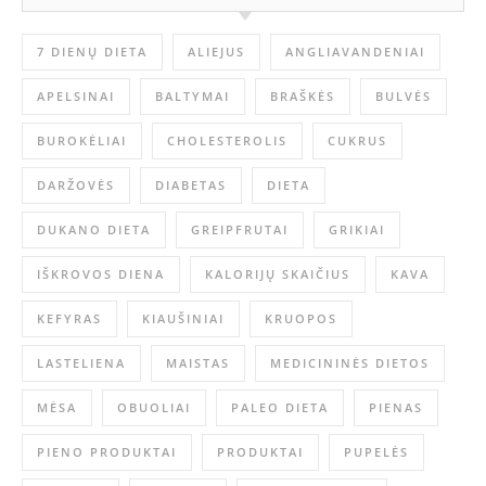
7 DIENŲ DIETA
ALIEJUS
ANGLIAVANDENIAI
APELSINAI
BALTYMAI
BRAŠKĖS
BULVĖS
BUROKĖLIAI
CHOLESTEROLIS
CUKRUS
DARŽOVĖS
DIABETAS
DIETA
DUKANO DIETA
GREIPFRUTAI
GRIKIAI
IŠKROVOS DIENA
KALORIJŲ SKAIČIUS
KAVA
KEFYRAS
KIAUŠINIAI
KRUOPOS
LASTELIENA
MAISTAS
MEDICININĖS DIETOS
MĖSA
OBUOLIAI
PALEO DIETA
PIENAS
PIENO PRODUKTAI
PRODUKTAI
PUPELĖS