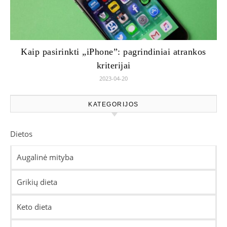
Kaip pasirinkti „iPhone”: pagrindiniai atrankos
kriterijai
2023-04-20
KATEGORIJOS
Dietos
Augalinė mityba
Grikių dieta
Keto dieta