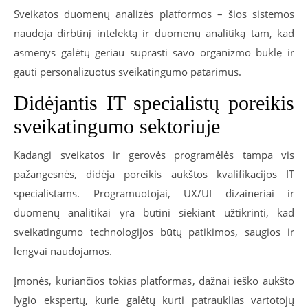
Sveikatos duomenų analizės platformos – šios sistemos
naudoja dirbtinį intelektą ir duomenų analitiką tam, kad
asmenys galėtų geriau suprasti savo organizmo būklę ir
gauti personalizuotus sveikatingumo patarimus.
Didėjantis IT specialistų poreikis
sveikatingumo sektoriuje
Kadangi sveikatos ir gerovės programėlės tampa vis
pažangesnės, didėja poreikis aukštos kvalifikacijos IT
specialistams. Programuotojai, UX/UI dizaineriai ir
duomenų analitikai yra būtini siekiant užtikrinti, kad
sveikatingumo technologijos būtų patikimos, saugios ir
lengvai naudojamos.
Įmonės, kuriančios tokias platformas, dažnai ieško aukšto
lygio ekspertų, kurie galėtų kurti patrauklias vartotojų