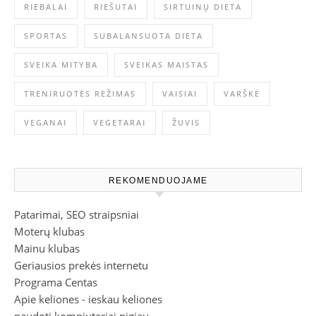
RIEBALAI
RIEŠUTAI
SIRTUINŲ DIETA
SPORTAS
SUBALANSUOTA DIETA
SVEIKA MITYBA
SVEIKAS MAISTAS
TRENIRUOTĖS REŽIMAS
VAISIAI
VARŠKĖ
VEGANAI
VEGETARAI
ŽUVIS
REKOMENDUOJAME
Patarimai, SEO straipsniai
Moterų klubas
Mainu klubas
Geriausios prekės internetu
Programa Centas
Apie keliones - ieskau keliones