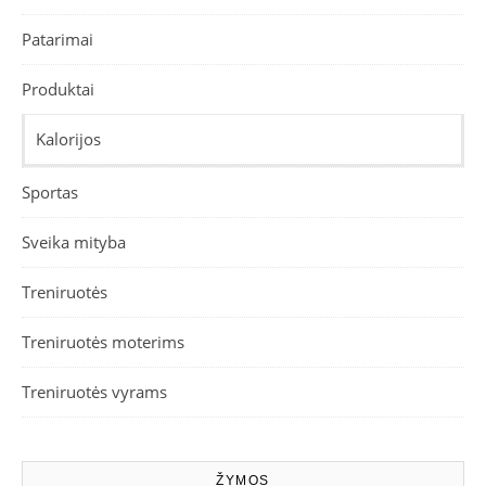
Patarimai
Produktai
Kalorijos
Sportas
Sveika mityba
Treniruotės
Treniruotės moterims
Treniruotės vyrams
ŽYMOS