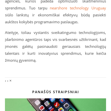
agencies, kurios padeda optimizuoti skaitmeninius
sprendimus. Tuo tarpu
nearshore technology Uruguay
siūlo lankstų ir ekonomiškai efektyvų būdą pasiekti
aukštos kokybės programavimo paslaugas.
Ateityje, toliau vystantis sveikatingumo technologijoms,
įdarbinimo agentūros taps vis svarbesnės užtikrinant, kad
įmonės galėtų pasinaudoti geriausiais technologijų
talentais ir kurti inovatyvius sprendimus, kurie keičia
žmonių gyvenimą.
‹
›
×
PANAŠŪS STRAIPSNIAI