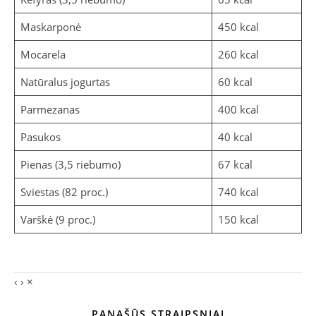
Maskarponė
450 kcal
Mocarela
260 kcal
Natūralus jogurtas
60 kcal
Parmezanas
400 kcal
Pasukos
40 kcal
Pienas (3,5 riebumo)
67 kcal
Sviestas (82 proc.)
740 kcal
Varškė (9 proc.)
150 kcal
‹
›
×
PANAŠŪS STRAIPSNIAI