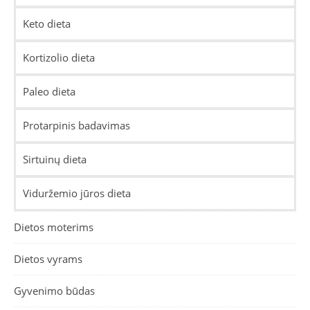
Keto dieta
Kortizolio dieta
Paleo dieta
Protarpinis badavimas
Sirtuinų dieta
Viduržemio jūros dieta
Dietos moterims
Dietos vyrams
Gyvenimo būdas