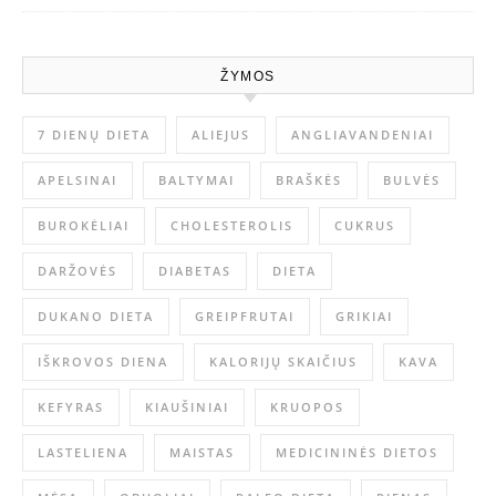
ŽYMOS
7 DIENŲ DIETA
ALIEJUS
ANGLIAVANDENIAI
APELSINAI
BALTYMAI
BRAŠKĖS
BULVĖS
BUROKĖLIAI
CHOLESTEROLIS
CUKRUS
DARŽOVĖS
DIABETAS
DIETA
DUKANO DIETA
GREIPFRUTAI
GRIKIAI
IŠKROVOS DIENA
KALORIJŲ SKAIČIUS
KAVA
KEFYRAS
KIAUŠINIAI
KRUOPOS
LASTELIENA
MAISTAS
MEDICININĖS DIETOS