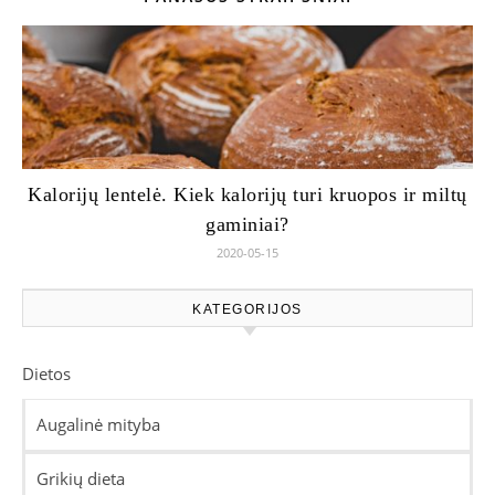
Kalorijų lentelė. Kiek kalorijų turi kruopos ir miltų
gaminiai?
2020-05-15
KATEGORIJOS
Dietos
Augalinė mityba
Grikių dieta