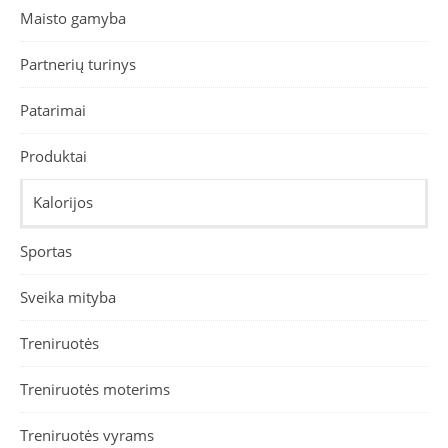
Maisto gamyba
Partnerių turinys
Patarimai
Produktai
Kalorijos
Sportas
Sveika mityba
Treniruotės
Treniruotės moterims
Treniruotės vyrams