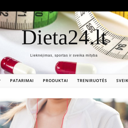
Dieta24.lt
Lieknėjimas, sportas ir sveika mityba
PATARIMAI
PRODUKTAI
TRENIRUOTĖS
SVEI