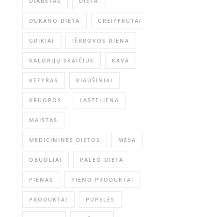
DIABETAS
DIETA
DUKANO DIETA
GREIPFRUTAI
GRIKIAI
IŠKROVOS DIENA
KALORIJŲ SKAIČIUS
KAVA
KEFYRAS
KIAUŠINIAI
KRUOPOS
LASTELIENA
MAISTAS
MEDICININĖS DIETOS
MĖSA
OBUOLIAI
PALEO DIETA
PIENAS
PIENO PRODUKTAI
PRODUKTAI
PUPELĖS