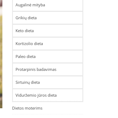
Augalinė mityba
Grikių dieta
Keto dieta
Kortizolio dieta
Paleo dieta
Protarpinis badavimas
Sirtuinų dieta
Viduržemio jūros dieta
Dietos moterims