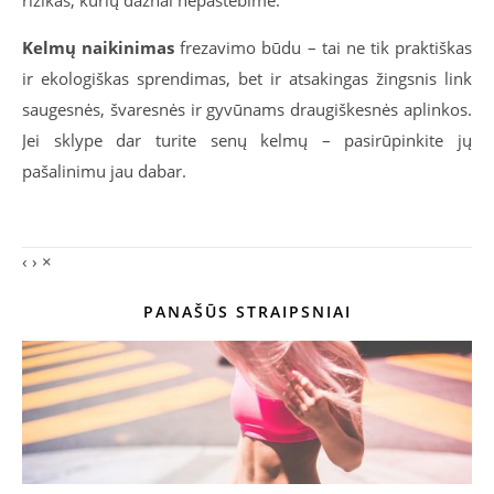
Kelmų naikinimas
frezavimo būdu – tai ne tik praktiškas
ir ekologiškas sprendimas, bet ir atsakingas žingsnis link
saugesnės, švaresnės ir gyvūnams draugiškesnės aplinkos.
Jei sklype dar turite senų kelmų – pasirūpinkite jų
pašalinimu jau dabar.
‹
›
×
PANAŠŪS STRAIPSNIAI