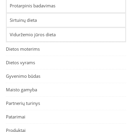
Protarpinis badavimas
Sirtuinų dieta
Viduržemio jūros dieta
Dietos moterims
Dietos vyrams
Gyvenimo būdas
Maisto gamyba
Partnerių turinys
Patarimai
Produktai