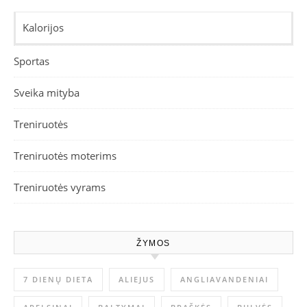
Kalorijos
Sportas
Sveika mityba
Treniruotės
Treniruotės moterims
Treniruotės vyrams
ŽYMOS
7 DIENŲ DIETA
ALIEJUS
ANGLIAVANDENIAI