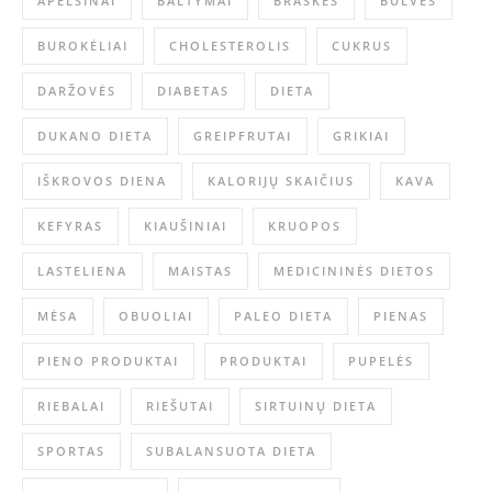
APELSINAI
BALTYMAI
BRAŠKĖS
BULVĖS
BUROKĖLIAI
CHOLESTEROLIS
CUKRUS
DARŽOVĖS
DIABETAS
DIETA
DUKANO DIETA
GREIPFRUTAI
GRIKIAI
IŠKROVOS DIENA
KALORIJŲ SKAIČIUS
KAVA
KEFYRAS
KIAUŠINIAI
KRUOPOS
LASTELIENA
MAISTAS
MEDICININĖS DIETOS
MĖSA
OBUOLIAI
PALEO DIETA
PIENAS
PIENO PRODUKTAI
PRODUKTAI
PUPELĖS
RIEBALAI
RIEŠUTAI
SIRTUINŲ DIETA
SPORTAS
SUBALANSUOTA DIETA