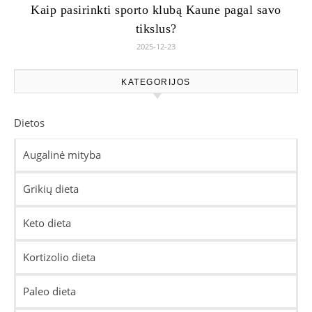
Kaip pasirinkti sporto klubą Kaune pagal savo
tikslus?
2025-12-23
KATEGORIJOS
Dietos
Augalinė mityba
Grikių dieta
Keto dieta
Kortizolio dieta
Paleo dieta