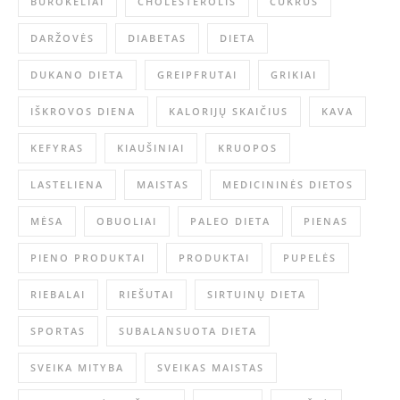
BUROKĖLIAI
CHOLESTEROLIS
CUKRUS
DARŽOVĖS
DIABETAS
DIETA
DUKANO DIETA
GREIPFRUTAI
GRIKIAI
IŠKROVOS DIENA
KALORIJŲ SKAIČIUS
KAVA
KEFYRAS
KIAUŠINIAI
KRUOPOS
LASTELIENA
MAISTAS
MEDICININĖS DIETOS
MĖSA
OBUOLIAI
PALEO DIETA
PIENAS
PIENO PRODUKTAI
PRODUKTAI
PUPELĖS
RIEBALAI
RIEŠUTAI
SIRTUINŲ DIETA
SPORTAS
SUBALANSUOTA DIETA
SVEIKA MITYBA
SVEIKAS MAISTAS