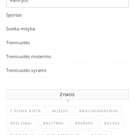
Kalorijos
Sportas
Sveika mityba
Treniruotės
Treniruotės moterims
Treniruotės vyrams
ŽYMOS
7 DIENŲ DIETA
ALIEJUS
ANGLIAVANDENIAI
APELSINAI
BALTYMAI
BRAŠKĖS
BULVĖS