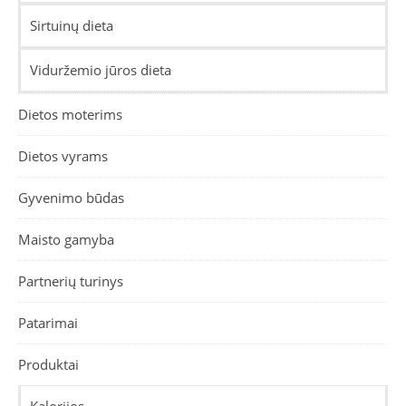
Sirtuinų dieta
Viduržemio jūros dieta
Dietos moterims
Dietos vyrams
Gyvenimo būdas
Maisto gamyba
Partnerių turinys
Patarimai
Produktai