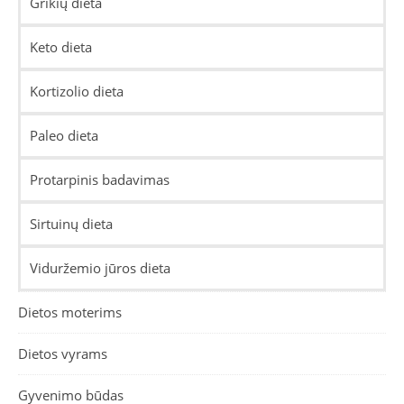
Grikių dieta
Keto dieta
Kortizolio dieta
Paleo dieta
Protarpinis badavimas
Sirtuinų dieta
Viduržemio jūros dieta
Dietos moterims
Dietos vyrams
Gyvenimo būdas