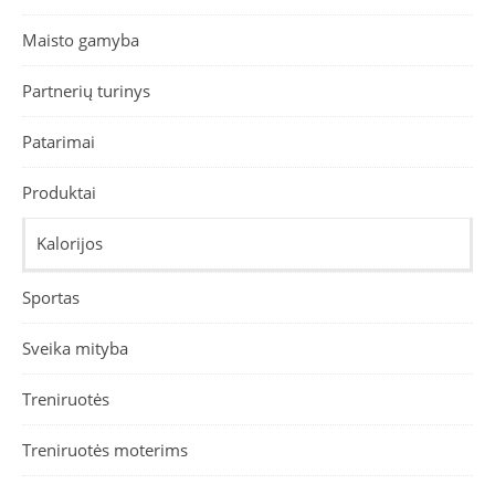
Maisto gamyba
Partnerių turinys
Patarimai
Produktai
Kalorijos
Sportas
Sveika mityba
Treniruotės
Treniruotės moterims