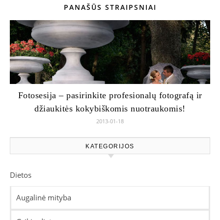
PANAŠŪS STRAIPSNIAI
Fotosesija – pasirinkite profesionalų fotografą ir
džiaukitės kokybiškomis nuotraukomis!
2013-01-18
KATEGORIJOS
Dietos
Augalinė mityba