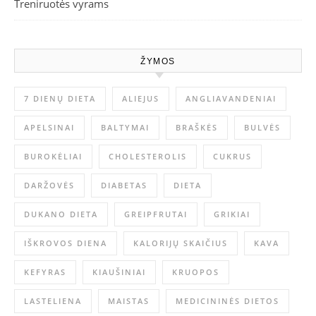
Treniruotės vyrams
ŽYMOS
7 DIENŲ DIETA
ALIEJUS
ANGLIAVANDENIAI
APELSINAI
BALTYMAI
BRAŠKĖS
BULVĖS
BUROKĖLIAI
CHOLESTEROLIS
CUKRUS
DARŽOVĖS
DIABETAS
DIETA
DUKANO DIETA
GREIPFRUTAI
GRIKIAI
IŠKROVOS DIENA
KALORIJŲ SKAIČIUS
KAVA
KEFYRAS
KIAUŠINIAI
KRUOPOS
LASTELIENA
MAISTAS
MEDICININĖS DIETOS