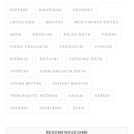
KEFYRAS
KIAUŠINIAI
KRUOPOS
LASTELIENA
MAISTAS
MEDICININĖS DIETOS
MĖSA
OBUOLIAI
PALEO DIETA
PIENAS
PIENO PRODUKTAI
PRODUKTAI
PUPELĖS
RIEBALAI
RIEŠUTAI
SIRTUINŲ DIETA
SPORTAS
SUBALANSUOTA DIETA
SVEIKA MITYBA
SVEIKAS MAISTAS
TRENIRUOTĖS REŽIMAS
VAISIAI
VARŠKĖ
VEGANAI
VEGETARAI
ŽUVIS
REKOMENDUOJAME