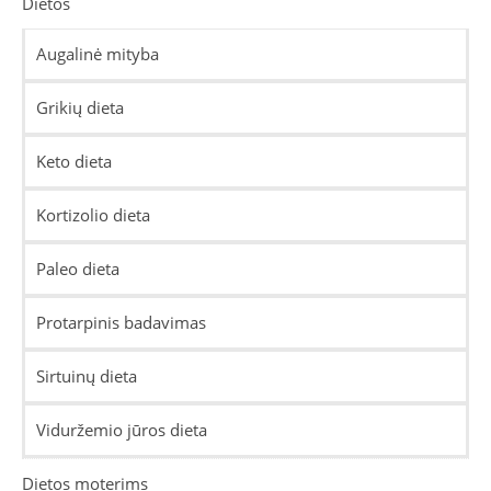
Dietos
Augalinė mityba
Grikių dieta
Keto dieta
Kortizolio dieta
Paleo dieta
Protarpinis badavimas
Sirtuinų dieta
Viduržemio jūros dieta
Dietos moterims