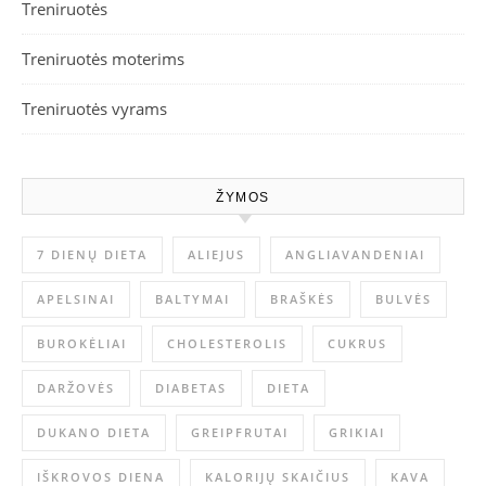
Treniruotės
Treniruotės moterims
Treniruotės vyrams
ŽYMOS
7 DIENŲ DIETA
ALIEJUS
ANGLIAVANDENIAI
APELSINAI
BALTYMAI
BRAŠKĖS
BULVĖS
BUROKĖLIAI
CHOLESTEROLIS
CUKRUS
DARŽOVĖS
DIABETAS
DIETA
DUKANO DIETA
GREIPFRUTAI
GRIKIAI
IŠKROVOS DIENA
KALORIJŲ SKAIČIUS
KAVA