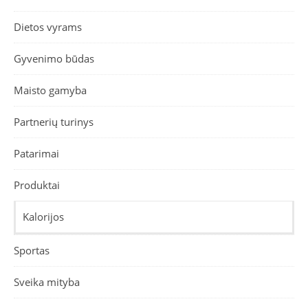
Dietos vyrams
Gyvenimo būdas
Maisto gamyba
Partnerių turinys
Patarimai
Produktai
Kalorijos
Sportas
Sveika mityba