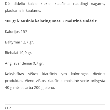
Dėl didelio kalcio kiekio, kiaušiniai naudingi nagams,
plaukams ir kaulams.
100 gr kiaušinio kaloringumas ir maistinė sudėtis:
Kalorijos 157
Baltymai 12,7 gr.
Riebalai 10,9 gr.
Angliavandeniai 0,7 gr.
Kokybiškas vištos kiaušinis yra kaloringas dietinis
produktas. Vieno vištos kiaušinio maistinė vertė prilygsta
40 g mėsos arba 200 g pieno.
‹
›
×