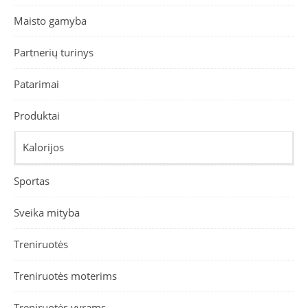
Maisto gamyba
Partnerių turinys
Patarimai
Produktai
Kalorijos
Sportas
Sveika mityba
Treniruotės
Treniruotės moterims
Treniruotės vyrams