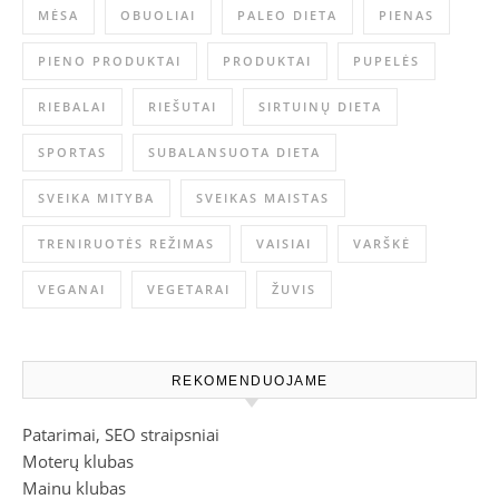
MĖSA
OBUOLIAI
PALEO DIETA
PIENAS
PIENO PRODUKTAI
PRODUKTAI
PUPELĖS
RIEBALAI
RIEŠUTAI
SIRTUINŲ DIETA
SPORTAS
SUBALANSUOTA DIETA
SVEIKA MITYBA
SVEIKAS MAISTAS
TRENIRUOTĖS REŽIMAS
VAISIAI
VARŠKĖ
VEGANAI
VEGETARAI
ŽUVIS
REKOMENDUOJAME
Patarimai, SEO straipsniai
Moterų klubas
Mainu klubas