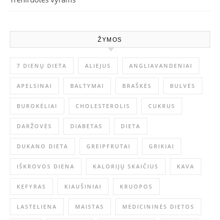
ŽYMOS
7 DIENŲ DIETA
ALIEJUS
ANGLIAVANDENIAI
APELSINAI
BALTYMAI
BRAŠKĖS
BULVĖS
BUROKĖLIAI
CHOLESTEROLIS
CUKRUS
DARŽOVĖS
DIABETAS
DIETA
DUKANO DIETA
GREIPFRUTAI
GRIKIAI
IŠKROVOS DIENA
KALORIJŲ SKAIČIUS
KAVA
KEFYRAS
KIAUŠINIAI
KRUOPOS
LASTELIENA
MAISTAS
MEDICININĖS DIETOS