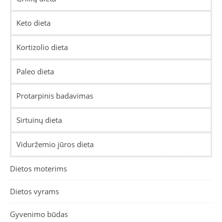
Keto dieta
Kortizolio dieta
Paleo dieta
Protarpinis badavimas
Sirtuinų dieta
Viduržemio jūros dieta
Dietos moterims
Dietos vyrams
Gyvenimo būdas