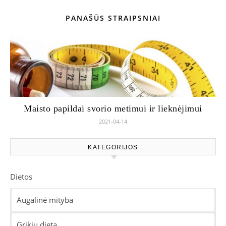
PANAŠŪS STRAIPSNIAI
Maisto papildai svorio metimui ir lieknėjimui
2021-04-14
KATEGORIJOS
Dietos
Augalinė mityba
Grikių dieta