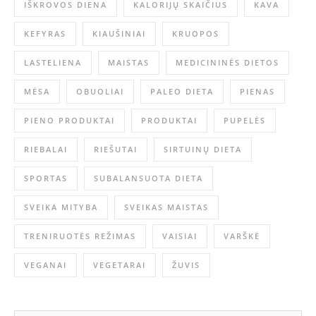
IŠKROVOS DIENA
KALORIJŲ SKAIČIUS
KAVA
KEFYRAS
KIAUŠINIAI
KRUOPOS
LASTELIENA
MAISTAS
MEDICININĖS DIETOS
MĖSA
OBUOLIAI
PALEO DIETA
PIENAS
PIENO PRODUKTAI
PRODUKTAI
PUPELĖS
RIEBALAI
RIEŠUTAI
SIRTUINŲ DIETA
SPORTAS
SUBALANSUOTA DIETA
SVEIKA MITYBA
SVEIKAS MAISTAS
TRENIRUOTĖS REŽIMAS
VAISIAI
VARŠKĖ
VEGANAI
VEGETARAI
ŽUVIS