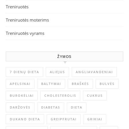
Treniruotės
Treniruotės moterims
Treniruotės vyrams
ŽYMOS
7 DIENŲ DIETA
ALIEJUS
ANGLIAVANDENIAI
APELSINAI
BALTYMAI
BRAŠKĖS
BULVĖS
BUROKĖLIAI
CHOLESTEROLIS
CUKRUS
DARŽOVĖS
DIABETAS
DIETA
DUKANO DIETA
GREIPFRUTAI
GRIKIAI