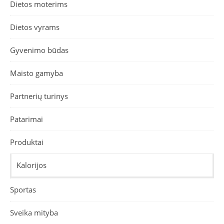
Dietos moterims
Dietos vyrams
Gyvenimo būdas
Maisto gamyba
Partnerių turinys
Patarimai
Produktai
Kalorijos
Sportas
Sveika mityba