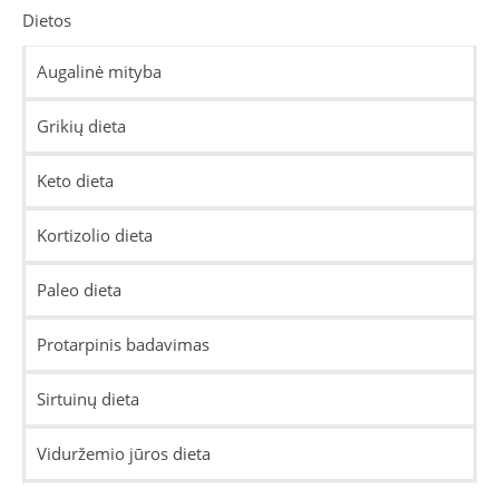
Dietos
Augalinė mityba
Grikių dieta
Keto dieta
Kortizolio dieta
Paleo dieta
Protarpinis badavimas
Sirtuinų dieta
Viduržemio jūros dieta