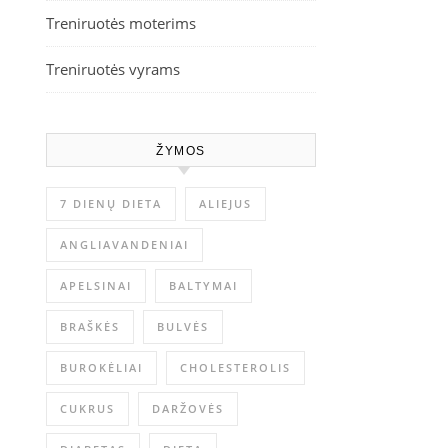
Treniruotės moterims
Treniruotės vyrams
ŽYMOS
7 DIENŲ DIETA
ALIEJUS
ANGLIAVANDENIAI
APELSINAI
BALTYMAI
BRAŠKĖS
BULVĖS
BUROKĖLIAI
CHOLESTEROLIS
CUKRUS
DARŽOVĖS