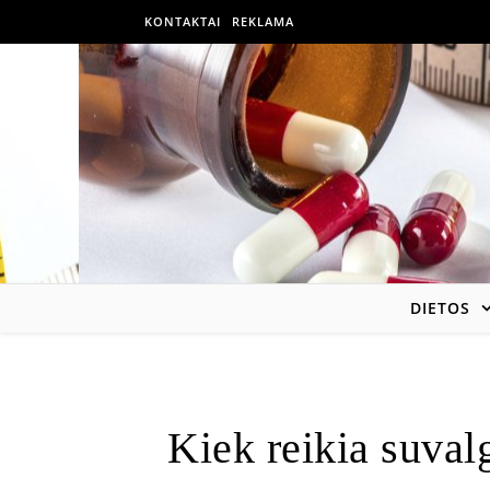
KONTAKTAI
REKLAMA
DIETOS
Kiek reikia suval