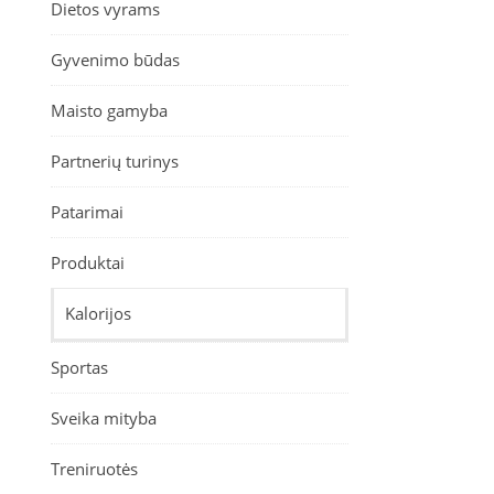
Dietos vyrams
Gyvenimo būdas
Maisto gamyba
Partnerių turinys
Patarimai
Produktai
Kalorijos
Sportas
Sveika mityba
Treniruotės