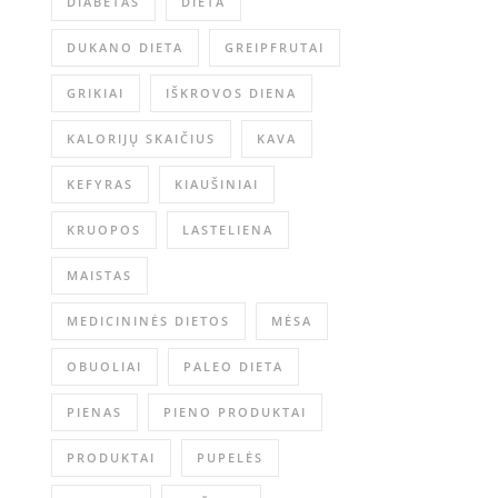
DIABETAS
DIETA
DUKANO DIETA
GREIPFRUTAI
GRIKIAI
IŠKROVOS DIENA
KALORIJŲ SKAIČIUS
KAVA
KEFYRAS
KIAUŠINIAI
KRUOPOS
LASTELIENA
MAISTAS
MEDICININĖS DIETOS
MĖSA
OBUOLIAI
PALEO DIETA
PIENAS
PIENO PRODUKTAI
PRODUKTAI
PUPELĖS