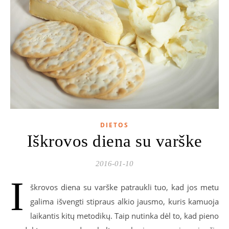
DIETOS
Iškrovos diena su varške
2016-01-10
I
škrovos diena su varške patraukli tuo, kad jos metu
galima išvengti stipraus alkio jausmo, kuris kamuoja
laikantis kitų metodikų. Taip nutinka dėl to, kad pieno