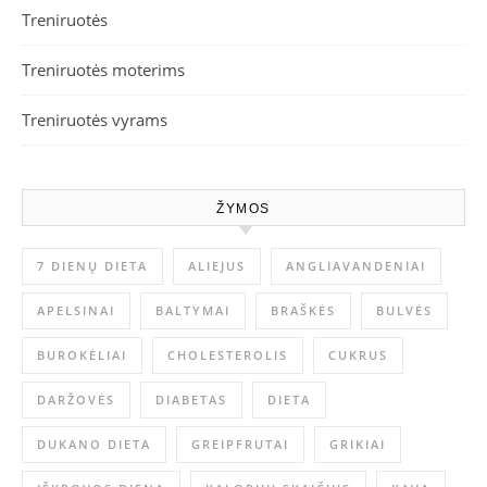
Treniruotės
Treniruotės moterims
Treniruotės vyrams
ŽYMOS
7 DIENŲ DIETA
ALIEJUS
ANGLIAVANDENIAI
APELSINAI
BALTYMAI
BRAŠKĖS
BULVĖS
BUROKĖLIAI
CHOLESTEROLIS
CUKRUS
DARŽOVĖS
DIABETAS
DIETA
DUKANO DIETA
GREIPFRUTAI
GRIKIAI