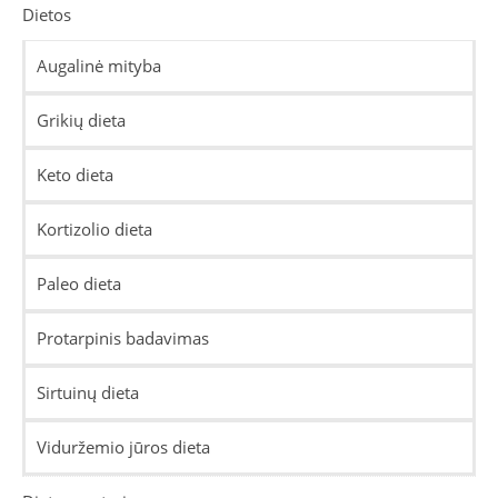
Dietos
Augalinė mityba
Grikių dieta
Keto dieta
Kortizolio dieta
Paleo dieta
Protarpinis badavimas
Sirtuinų dieta
Viduržemio jūros dieta