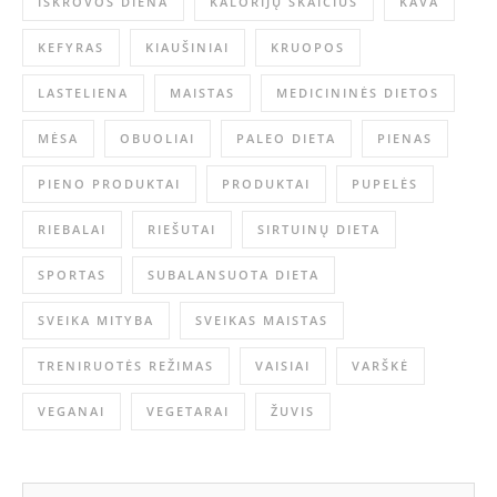
IŠKROVOS DIENA
KALORIJŲ SKAIČIUS
KAVA
KEFYRAS
KIAUŠINIAI
KRUOPOS
LASTELIENA
MAISTAS
MEDICININĖS DIETOS
MĖSA
OBUOLIAI
PALEO DIETA
PIENAS
PIENO PRODUKTAI
PRODUKTAI
PUPELĖS
RIEBALAI
RIEŠUTAI
SIRTUINŲ DIETA
SPORTAS
SUBALANSUOTA DIETA
SVEIKA MITYBA
SVEIKAS MAISTAS
TRENIRUOTĖS REŽIMAS
VAISIAI
VARŠKĖ
VEGANAI
VEGETARAI
ŽUVIS