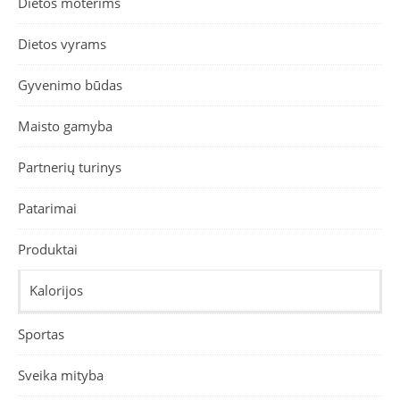
Dietos moterims
Dietos vyrams
Gyvenimo būdas
Maisto gamyba
Partnerių turinys
Patarimai
Produktai
Kalorijos
Sportas
Sveika mityba