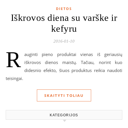
DIETOS
Iškrovos diena su varške ir
kefyru
2016-01-10
R
auginti pieno produktai vienas iš geriausių
iškrovos dienos maistų. Tačiau, norint kuo
didesnio efekto, šiuos produktus reikia naudoti
teisingai.
SKAITYTI TOLIAU
KATEGORIJOS