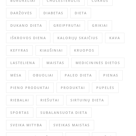
BUROKĖLIAI
CHOLESTEROLIS
CUKRUS
DARŽOVĖS
DIABETAS
DIETA
DUKANO DIETA
GREIPFRUTAI
GRIKIAI
IŠKROVOS DIENA
KALORIJŲ SKAIČIUS
KAVA
KEFYRAS
KIAUŠINIAI
KRUOPOS
LASTELIENA
MAISTAS
MEDICININĖS DIETOS
MĖSA
OBUOLIAI
PALEO DIETA
PIENAS
PIENO PRODUKTAI
PRODUKTAI
PUPELĖS
RIEBALAI
RIEŠUTAI
SIRTUINŲ DIETA
SPORTAS
SUBALANSUOTA DIETA
SVEIKA MITYBA
SVEIKAS MAISTAS