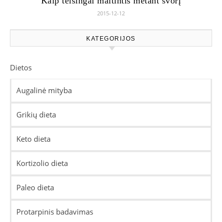
Kaip teisingai maitintis metant svorį
2015-12-12
KATEGORIJOS
Dietos
Augalinė mityba
Grikių dieta
Keto dieta
Kortizolio dieta
Paleo dieta
Protarpinis badavimas