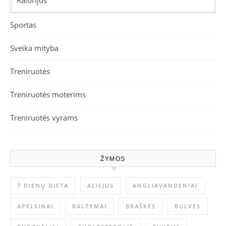
Sportas
Sveika mityba
Treniruotės
Treniruotės moterims
Treniruotės vyrams
ŽYMOS
7 DIENŲ DIETA
ALIEJUS
ANGLIAVANDENIAI
APELSINAI
BALTYMAI
BRAŠKĖS
BULVĖS