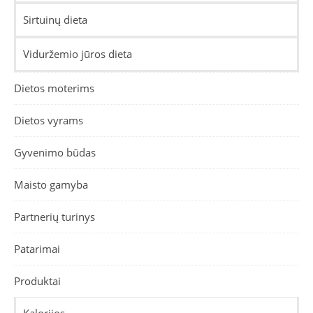
Sirtuinų dieta
Viduržemio jūros dieta
Dietos moterims
Dietos vyrams
Gyvenimo būdas
Maisto gamyba
Partnerių turinys
Patarimai
Produktai
Kalorijos