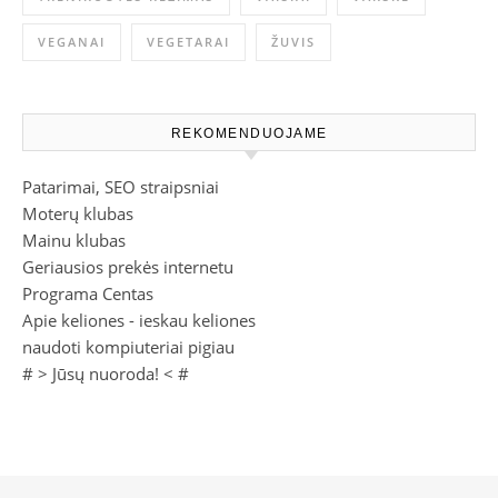
VEGANAI
VEGETARAI
ŽUVIS
REKOMENDUOJAME
Patarimai, SEO straipsniai
Moterų klubas
Mainu klubas
Geriausios prekės internetu
Programa Centas
Apie keliones - ieskau keliones
naudoti kompiuteriai pigiau
# >
Jūsų nuoroda!
< #