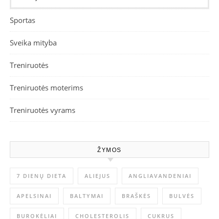
Sportas
Sveika mityba
Treniruotės
Treniruotės moterims
Treniruotės vyrams
ŽYMOS
7 DIENŲ DIETA
ALIEJUS
ANGLIAVANDENIAI
APELSINAI
BALTYMAI
BRAŠKĖS
BULVĖS
BUROKĖLIAI
CHOLESTEROLIS
CUKRUS