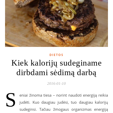
DIETOS
Kiek kalorijų sudeginame
dirbdami sėdimą darbą
2016-01-10
S
eniai žinoma tiesa – norint naudoti energiją reikia
judėti. Kuo daugiau judėsi, tuo daugiau kalorijų
sudeginsi. Tačiau žmogaus organizmas energiją