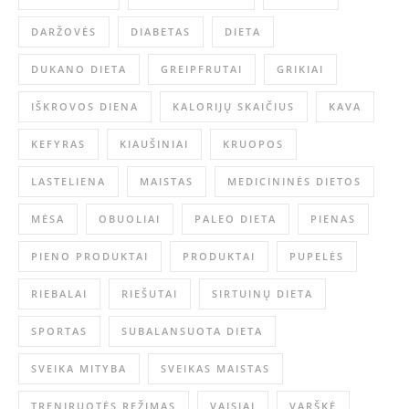
DARŽOVĖS
DIABETAS
DIETA
DUKANO DIETA
GREIPFRUTAI
GRIKIAI
IŠKROVOS DIENA
KALORIJŲ SKAIČIUS
KAVA
KEFYRAS
KIAUŠINIAI
KRUOPOS
LASTELIENA
MAISTAS
MEDICININĖS DIETOS
MĖSA
OBUOLIAI
PALEO DIETA
PIENAS
PIENO PRODUKTAI
PRODUKTAI
PUPELĖS
RIEBALAI
RIEŠUTAI
SIRTUINŲ DIETA
SPORTAS
SUBALANSUOTA DIETA
SVEIKA MITYBA
SVEIKAS MAISTAS
TRENIRUOTĖS REŽIMAS
VAISIAI
VARŠKĖ