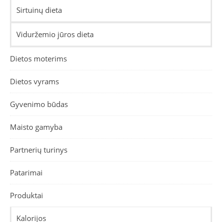
Sirtuinų dieta
Viduržemio jūros dieta
Dietos moterims
Dietos vyrams
Gyvenimo būdas
Maisto gamyba
Partnerių turinys
Patarimai
Produktai
Kalorijos