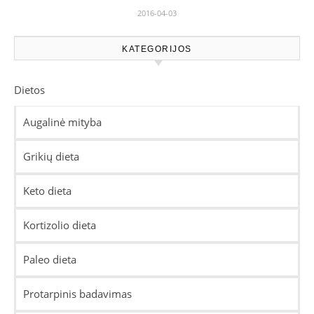
2016-04-03
KATEGORIJOS
Dietos
Augalinė mityba
Grikių dieta
Keto dieta
Kortizolio dieta
Paleo dieta
Protarpinis badavimas