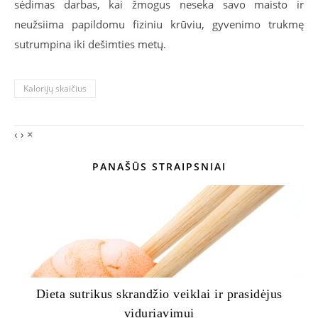
sėdimas darbas, kai žmogus neseka savo maisto ir
neužsiima papildomu fiziniu krūviu, gyvenimo trukmę
sutrumpina iki dešimties metų.
Kalorijų skaičius
‹
›
×
PANAŠŪS STRAIPSNIAI
Dieta sutrikus skrandžio veiklai ir prasidėjus
viduriavimui