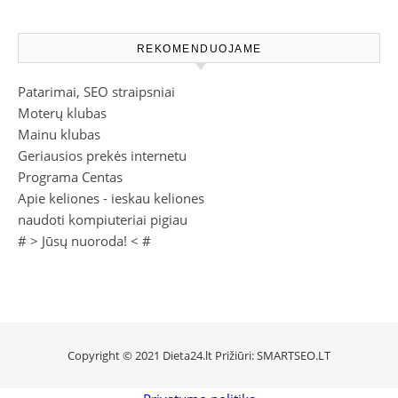
REKOMENDUOJAME
Patarimai, SEO straipsniai
Moterų klubas
Mainu klubas
Geriausios prekės internetu
Programa Centas
Apie keliones - ieskau keliones
naudoti kompiuteriai pigiau
# >
Jūsų nuoroda!
< #
Copyright © 2021 Dieta24.lt Prižiūri:
SMARTSEO.LT