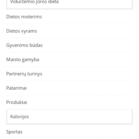
Viduržemio jūros dieta
Dietos moterims
Dietos vyrams
Gyvenimo būdas
Maisto gamyba
Partnerių turinys
Patarimai
Produktai
Kalorijos
Sportas