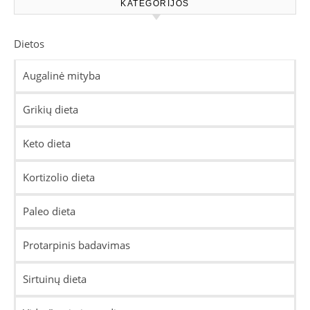
KATEGORIJOS
Dietos
Augalinė mityba
Grikių dieta
Keto dieta
Kortizolio dieta
Paleo dieta
Protarpinis badavimas
Sirtuinų dieta