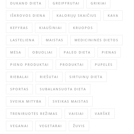
DUKANO DIETA
GREIPFRUTAI
GRIKIAI
IŠKROVOS DIENA
KALORIJŲ SKAIČIUS
KAVA
KEFYRAS
KIAUŠINIAI
KRUOPOS
LASTELIENA
MAISTAS
MEDICININĖS DIETOS
MĖSA
OBUOLIAI
PALEO DIETA
PIENAS
PIENO PRODUKTAI
PRODUKTAI
PUPELĖS
RIEBALAI
RIEŠUTAI
SIRTUINŲ DIETA
SPORTAS
SUBALANSUOTA DIETA
SVEIKA MITYBA
SVEIKAS MAISTAS
TRENIRUOTĖS REŽIMAS
VAISIAI
VARŠKĖ
VEGANAI
VEGETARAI
ŽUVIS