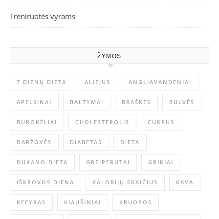
Treniruotės vyrams
ŽYMOS
7 DIENŲ DIETA
ALIEJUS
ANGLIAVANDENIAI
APELSINAI
BALTYMAI
BRAŠKĖS
BULVĖS
BUROKĖLIAI
CHOLESTEROLIS
CUKRUS
DARŽOVĖS
DIABETAS
DIETA
DUKANO DIETA
GREIPFRUTAI
GRIKIAI
IŠKROVOS DIENA
KALORIJŲ SKAIČIUS
KAVA
KEFYRAS
KIAUŠINIAI
KRUOPOS