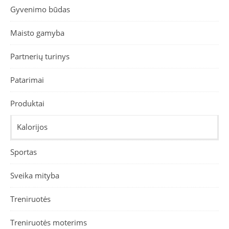
Gyvenimo būdas
Maisto gamyba
Partnerių turinys
Patarimai
Produktai
Kalorijos
Sportas
Sveika mityba
Treniruotės
Treniruotės moterims