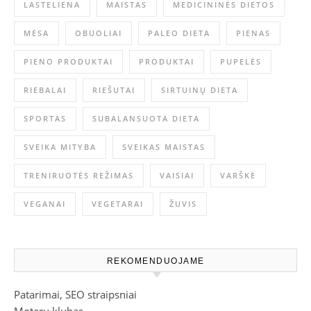
LASTELIENA
MAISTAS
MEDICININĖS DIETOS
MĖSA
OBUOLIAI
PALEO DIETA
PIENAS
PIENO PRODUKTAI
PRODUKTAI
PUPELĖS
RIEBALAI
RIEŠUTAI
SIRTUINŲ DIETA
SPORTAS
SUBALANSUOTA DIETA
SVEIKA MITYBA
SVEIKAS MAISTAS
TRENIRUOTĖS REŽIMAS
VAISIAI
VARŠKĖ
VEGANAI
VEGETARAI
ŽUVIS
REKOMENDUOJAME
Patarimai, SEO straipsniai