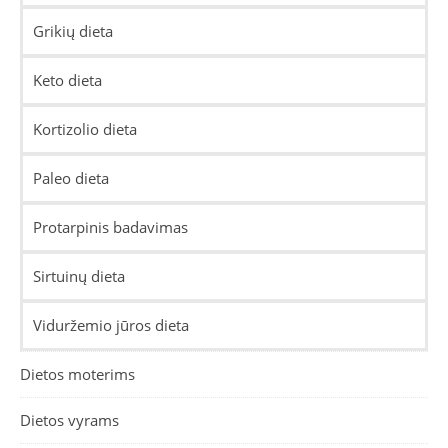
Grikių dieta
Keto dieta
Kortizolio dieta
Paleo dieta
Protarpinis badavimas
Sirtuinų dieta
Viduržemio jūros dieta
Dietos moterims
Dietos vyrams