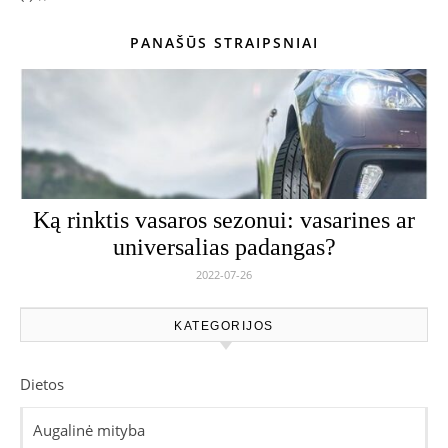
PANAŠŪS STRAIPSNIAI
Ką rinktis vasaros sezonui: vasarines ar
universalias padangas?
2022-07-26
KATEGORIJOS
Dietos
Augalinė mityba